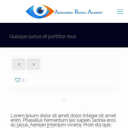
Quisque cursus et porttitor risus
2
Lorem ipsum dolor sit amet dolor. Integer sit amet
enim. Phasellus fermentum leo sapien, lacinia eros
ac lacus. Aenean interdum viverra. Proin dui quis